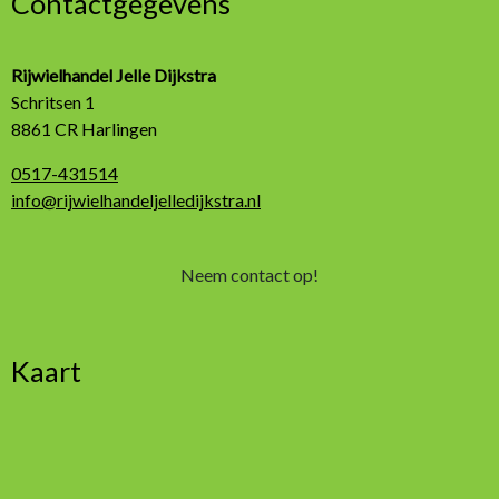
Contactgegevens
Rijwielhandel Jelle Dijkstra
Schritsen 1
8861 CR Harlingen
0517-431514
info@rijwielhandeljelledijkstra.nl
Neem contact op!
Kaart