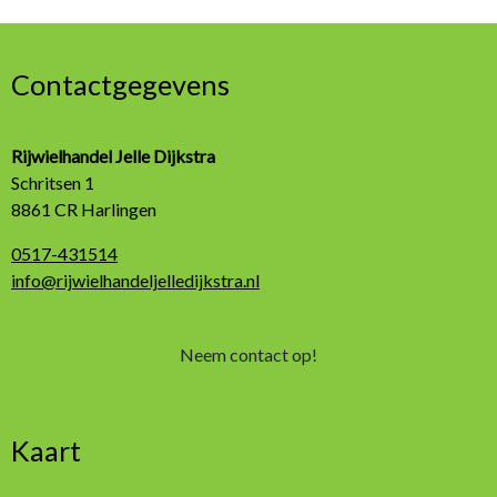
Contactgegevens
Rijwielhandel Jelle Dijkstra
Schritsen 1
8861 CR Harlingen
0517-431514
info@rijwielhandeljelledijkstra.nl
Neem contact op!
Kaart