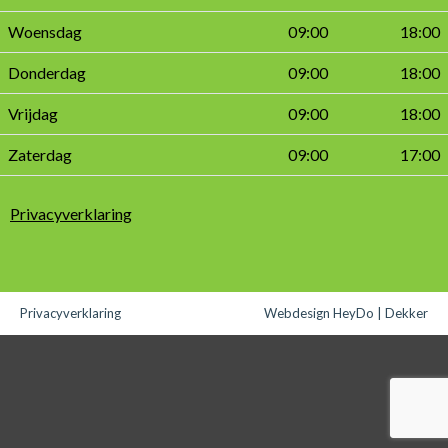
Woensdag
09:00
18:00
Donderdag
09:00
18:00
Vrijdag
09:00
18:00
Zaterdag
09:00
17:00
Privacyverklaring
Privacyverklaring
Webdesign HeyDo | Dekker