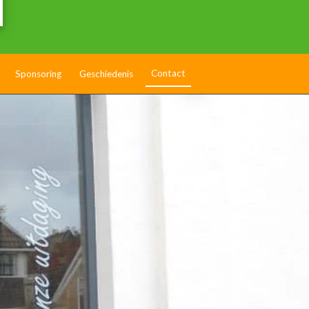
Contact
Sponsoring
Geschiedenis