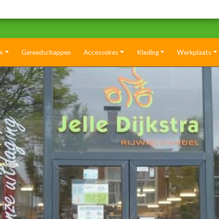
n
Gereedschappen
Accessoires
Kleding
Werkplaats