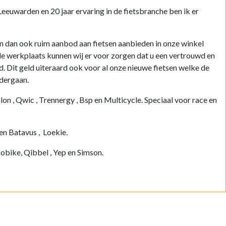
eeuwarden en 20 jaar ervaring in de fietsbranche ben ik er
 dan ook ruim aanbod aan fietsen aanbieden in onze winkel
e werkplaats kunnen wij er voor zorgen dat u een vertrouwd en
ed. Dit geld uiteraard ook voor al onze nieuwe fietsen welke de
ndergaan.
lon , Qwic , Trennergy , Bsp en Multicycle. Speciaal voor race en
en Batavus , Loekie.
Bobike, Qibbel , Yep en Simson.