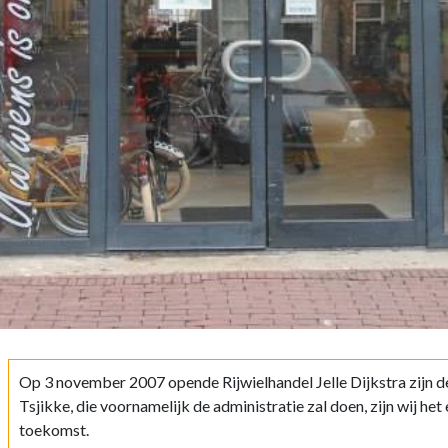
Op 3 november 2007 opende Rijwielhandel Jelle Dijkstra zijn d
Tsjikke, die voornamelijk de administratie zal doen, zijn wij het
toekomst.