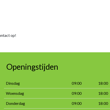
ntact op!
Openingstijden
Dinsdag
09:00
18:00
Woensdag
09:00
18:00
Donderdag
09:00
18:00