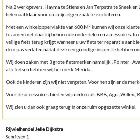
Na 2 werkgevers, Hayma te Stiens en Jan Terpstra te Sneek en L
helemaal klaar voor om mijn eigen zaak te exploiteren.
Met een winkeloppervlakte van 600 M² kunnen wij onze klanten
tezamen met daarbij behorende onderdelen en accessoires. In d
veilige fiets terug krijgt wanneer u uw fiets ter reparatie aanbi
deur pas verlaten nadat deze een grondige inspectie hebben o
Wij doen zaken met 3 grote fietsmerken namelijk , Pointer , Ava
atb fietsen hebben wij het merk Merida.
Ook de kinderen zijn wij niet vergeten. Voor hen zijn er de merk
Voor de accessoires bieden wij merken als BBB, Agu , Willex , 
Wij zien u dan ook graag terug in onze ruim opgezette winkel.
Rijwielhandel Jelle Dijkstra
Schritsen 1