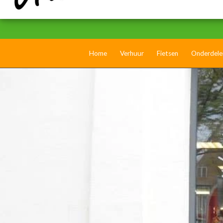
Home
Verhuur
Fietsen
Onderdele