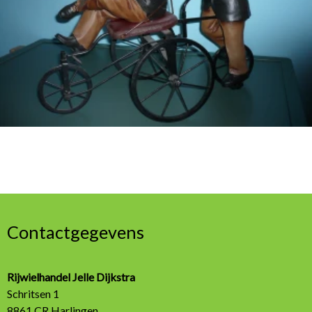
Contactgegevens
Rijwielhandel Jelle Dijkstra
Schritsen 1
8861 CR Harlingen