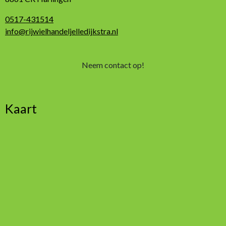
0517-431514
info@rijwielhandeljelledijkstra.nl
Neem contact op!
Kaart